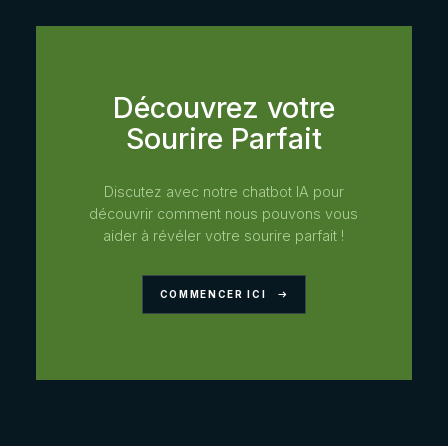
Découvrez votre
Sourire Parfait
Discutez avec notre chatbot IA pour
découvrir comment nous pouvons vous
aider à révéler votre sourire parfait !
COMMENCER ICI