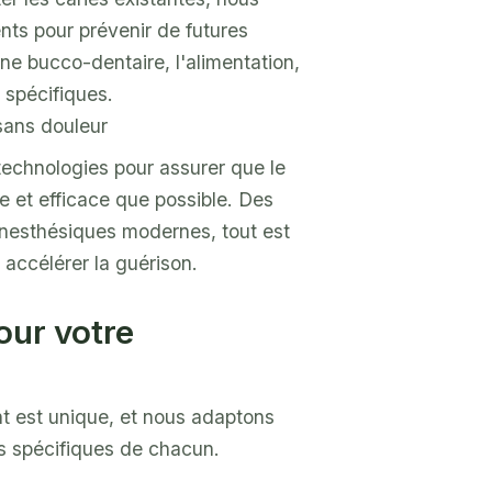
nts pour prévenir de futures
ène bucco-dentaire, l'alimentation,
e spécifiques.
sans douleur
technologies pour assurer que le
le et efficace que possible. Des
nesthésiques modernes, tout est
 accélérer la guérison.
our votre
t est unique, et nous adaptons
s spécifiques de chacun.