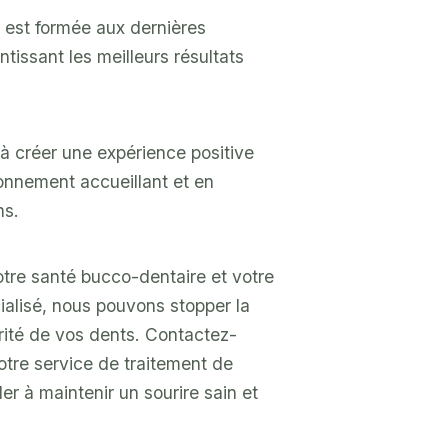
 est formée aux dernières
tissant les meilleurs résultats
 créer une expérience positive
ronnement accueillant et en
ns.
tre santé bucco-dentaire et votre
ialisé, nous pouvons stopper la
grité de vos dents. Contactez-
otre service de traitement de
r à maintenir un sourire sain et