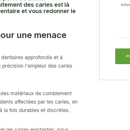
itement des caries est là
entaire et vous redonner le
 pour une menace
dentaires approfondis et à
c précision l'ampleur des caries
s des matériaux de comblement
ents affectées par les caries, en
à la fois durables et discrètes.
ter les caries existantes, nous