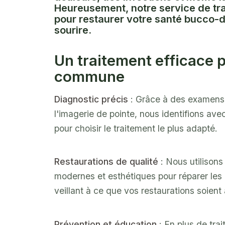
Heureusement, notre service de tra
pour restaurer votre santé bucco-d
sourire.
Un traitement efficace
commune
Diagnostic précis
: Grâce à des examens 
l'imagerie de pointe, nous identifions ave
pour choisir le traitement le plus adapté.
Restaurations de qualité
: Nous utilison
modernes et esthétiques pour réparer les d
veillant à ce que vos restaurations soient 
Prévention et éducation
: En plus de trai