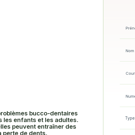
 problèmes bucco-dentaires
s les enfants et les adultes.
 elles peuvent entraîner des
a perte de dents.